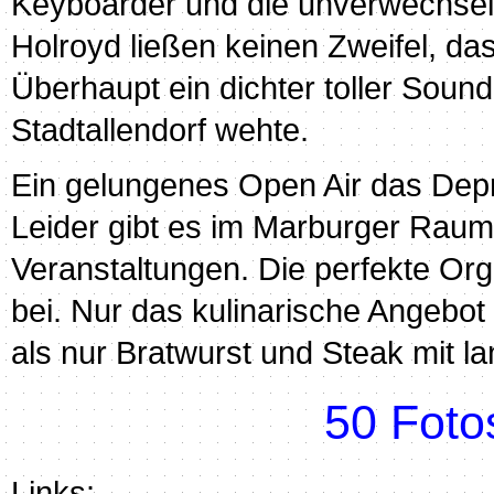
Keyboarder und die unverwechse
Holroyd ließen keinen Zweifel, das
Überhaupt ein dichter toller Soun
Stadtallendorf wehte.
Ein gelungenes Open Air das Depro
Leider gibt es im Marburger Raum
Veranstaltungen. Die perfekte Or
bei. Nur das kulinarische Angebot
als nur Bratwurst und Steak mit 
50 Foto
Links: