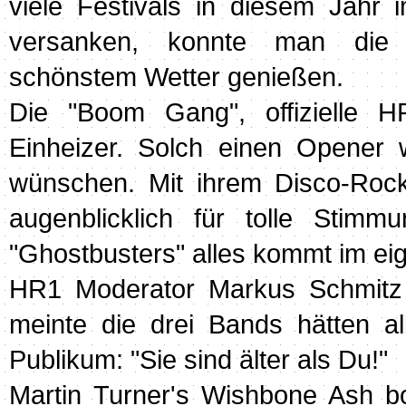
viele Festivals in diesem Jahr
versanken, konnte man die
schönstem Wetter genießen.
Die "Boom Gang", offizielle 
Einheizer. Solch einen Opener 
wünschen. Mit ihrem Disco-Rock
augenblicklich für tolle Stim
"Ghostbusters" alles kommt im eig
HR1 Moderator Markus Schmitz
meinte die drei Bands hätten 
Publikum: "Sie sind älter als Du!"
Martin Turner's Wishbone Ash b