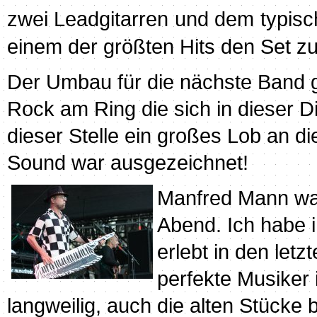
zwei Leadgitarren und dem typis
einem der größten Hits den Set z
Der Umbau für die nächste Band gi
Rock am Ring die sich in dieser D
dieser Stelle ein großes Lob an die
Sound war ausgezeichnet!
Manfred Mann war
Abend. Ich habe i
erlebt in den letz
perfekte Musiker 
langweilig, auch die alten Stück