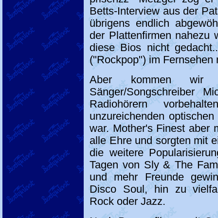
Betts-Interview aus der Pat
übrigens endlich abgewöhn
der Plattenfirmen nahezu w
diese Bios nicht gedacht.
("Rockpop") im Fernsehen re
Aber kommen wir 
Sänger/Songschreiber M
Radiohörern vorbehal
unzureichenden optischen
war. Mother's Finest abe
alle Ehre und sorgten mit ei
die weitere Popularisierun
Tagen von Sly & The Fam
und mehr Freunde gewin
Disco Soul, hin zu vielf
Rock oder Jazz.