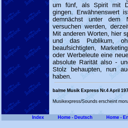
um fünf, als Spirit mit 
gingen. Erwähnenswert ist
demnächst unter dem
versuchen werden, derzeit
Mit anderen Worten, hier sp
und das Publikum, o
beaufsichtigten, Marketin
oder Werbeleute eine neue
absolute Rarität also - u
Stolz behaupten, nun a
haben.
ba/me Musik Express Nr.4 April 19
Musikexpress/Sounds erscheint mona
Index
Home - Deutsch
Home - En