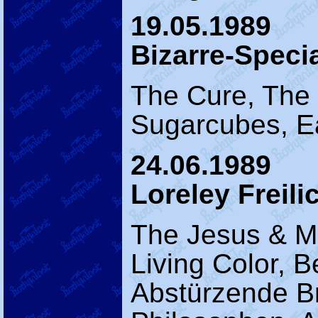
19.05.1989
Bizarre-Specia
The Cure, The 
Sugarcubes, E
24.06.1989
Loreley Freil
The Jesus & M
Living Color, 
Abstürzende Br