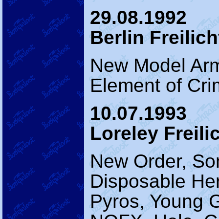
29.08.1992
Berlin Freilic
New Model Arm
Element of Cri
10.07.1993
Loreley Freil
New Order, Son
Disposable Her
Pyros, Young G