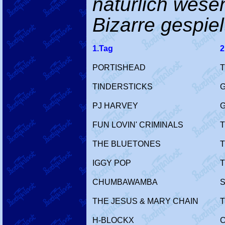
natürlich wese
Bizarre gespielt
1.Tag
2
PORTISHEAD
TINDERSTICKS
G
PJ HARVEY
FUN LOVIN' CRIMINALS
THE BLUETONES
IGGY POP
CHUMBAWAMBA
THE JESUS & MARY CHAIN
H-BLOCKX