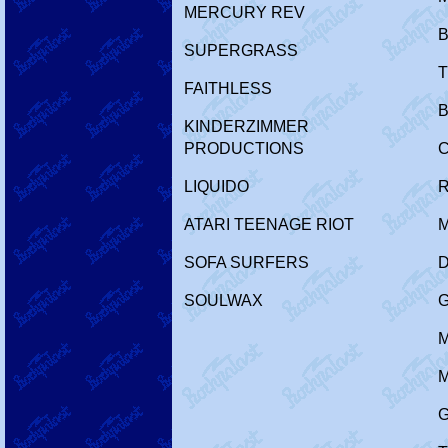
MERCURY REV
SUPERGRASS
FAITHLESS
KINDERZIMMER
PRODUCTIONS
C
LIQUIDO
ATARI TEENAGE RIOT
M
SOFA SURFERS
D
SOULWAX
M