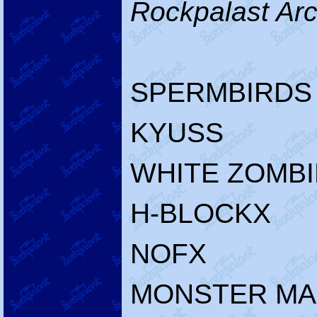
Rockpalast Arc
SPERMBIRDS
KYUSS
WHITE ZOMBI
H-BLOCKX
NOFX
MONSTER M