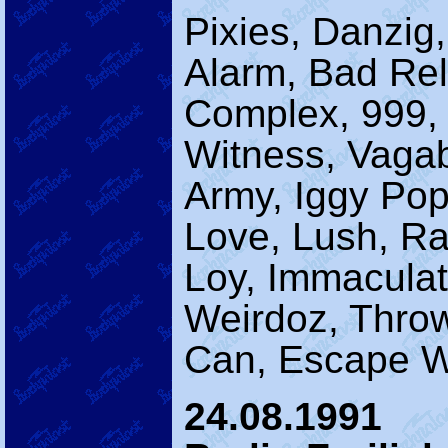
Pixies, Danzig, 
Alarm, Bad Rel
Complex, 999, 
Witness, Vaga
Army, Iggy Pop
Love, Lush, R
Loy, Immaculat
Weirdoz, Thro
Can, Escape W
24.08.1991