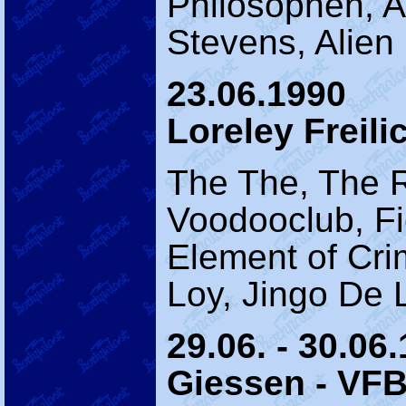
Philosophen, A
Stevens, Alien 
23.06.1990
Loreley Freil
The The, The 
Voodooclub, Fi
Element of Cri
Loy, Jingo De 
29.06. - 30.06
Giessen - VF