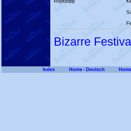
Röyksopp
K
S
Fe
Bizarre Festiva
Index
Home - Deutsch
Home 