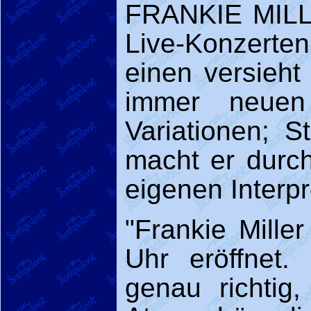
FRANKIE MILLE
Live-Konzerte
einen versieht
immer neuen
Variationen; 
macht er durc
eigenen Interpr
"Frankie Mille
Uhr eröffnet. 
genau richtig