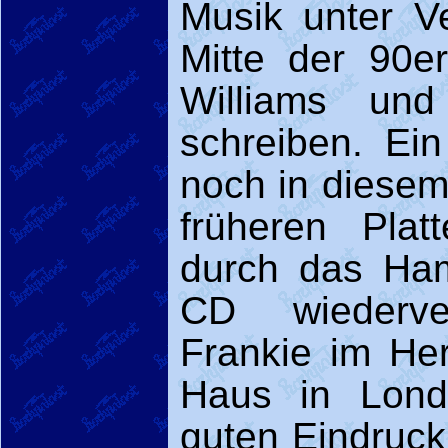
Musik unter V
Mitte der 90e
Williams un
schreiben. Ein
noch in diesem 
früheren Pla
durch das Ha
CD wiederver
Frankie im Her
Haus in Lond
guten Eindruck