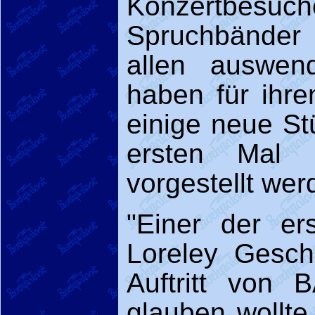
Konzertbesuc
Spruchbänder 
allen auswen
haben für ihr
einige neue St
ersten Mal 
vorgestellt wer
"Einer der er
Loreley Gesch
Auftritt von
glauben wollte