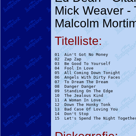
Mick Weaver - 
Malcolm Mortim
Titelliste:
01  Ain't Got No Money            
02  Zap Zap                       
03  Be Good To Yourself           
04  Fool In Love                  
05  All Coming Down Tonight       
06  Angels With Dirty Faces       
07  To Dream The Dream            
08  Danger Danger                 
09  Standing On The Edge          
10  The Jealous Kind              
11  A Woman In Love               
12  Down The Honky Tonk           
13  Bad Case Of Loving You        
14  Don't Stop                    
15  Let's Spend The Night Together