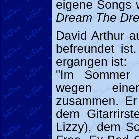
eigene Songs
Dream The Dr
David Arthur a
befreundet ist
ergangen ist:
"Im Sommer 1
wegen einer
zusammen. Er 
dem Gitarrirs
Lizzy), dem S