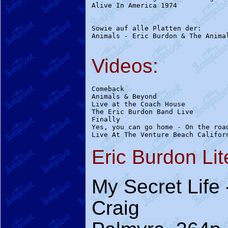
Sowie auf alle Platten der:

Animals - Eric Burdon & The Animal
Videos:
Comeback                         
Animals & Beyond                 
Live at the Coach House          
The Eric Burdon Band Live        
Finally                          
Yes, you can go home - On the road
Eric Burdon Lit
My Secret Life 
Craig