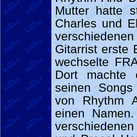
Mutter hatte s
Charles und El
verschieden
Gitarrist erst
wechselte FR
Dort machte 
seinen Songs 
von Rhythm An
einen Namen.
verschiedenen 