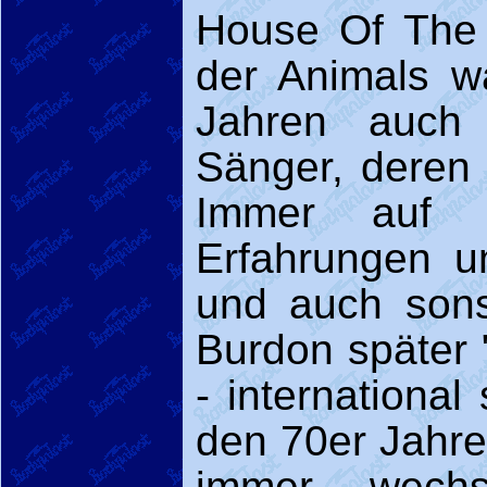
House Of The 
der Animals w
Jahren auch
Sänger, deren
Immer auf 
Erfahrungen u
und auch sons
Burdon später
- international
den 70er Jahre
immer wechs