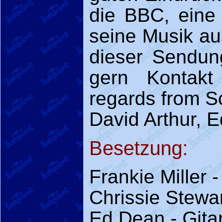
die BBC, eine
seine Musik a
dieser Sendung
gern Kontakt
regards from S
David Arthur, E
Besetzung:
Frankie Miller 
Chrissie Stewar
Ed Dean - Gita