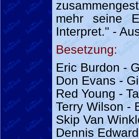
zusammengeste
mehr seine E
Interpret." - A
Besetzung:
Eric Burdon - 
Don Evans - Gi
Red Young - Ta
Terry Wilson -
Skip Van Winkl
Dennis Edward