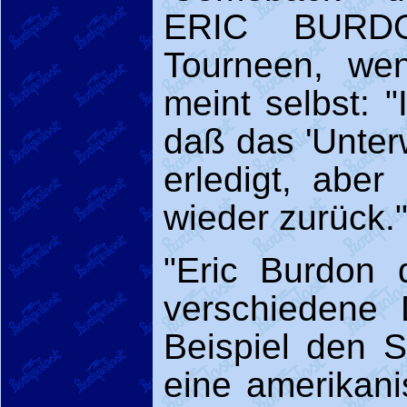
ERIC BURDO
Tourneen, we
meint selbst: 
daß das 'Unter
erledigt, abe
wieder zurück.
"Eric Burdon d
verschiedene
Beispiel den S
eine amerikani