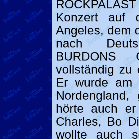
ROCKPALAST 
Konzert auf 
Angeles, dem d
nach Deut
BURDONS Ge
vollständig zu 
Er wurde am 
Nordengland, 
hörte auch er
Charles, Bo D
wollte auch 