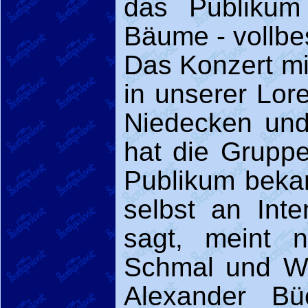
das Publikum 
Bäume - vollbes
Das Konzert mi
in unserer Lor
Niedecken und
hat die Gruppe
Publikum bekam
selbst an Int
sagt, meint 
Schmal und Wo
Alexander Bü