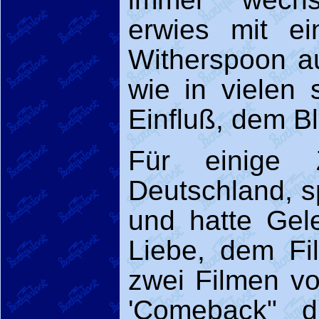
erwies mit e
Witherspoon 
wie in vielen 
Einfluß, dem B
Für einige 
Deutschland, s
und hatte Gele
Liebe, dem Fi
zwei Filmen vo
'Comeback" di