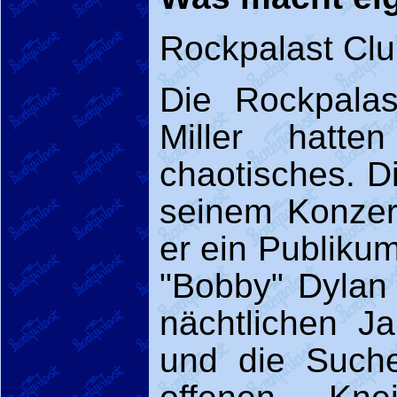
Rockpalast Clu
Die Rockpala
Miller hatte
chaotisches. D
seinem Konzer
er ein Publikum
"Bobby" Dylan 
nächtlichen J
und die Suche