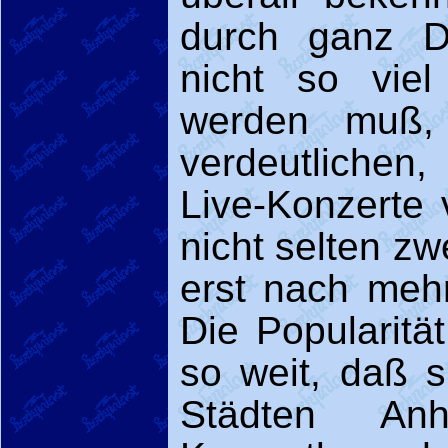
durch ganz D
nicht so viel
werden muß,
verdeutlichen
Live-Konzerte 
nicht selten z
erst nach meh
Die Popularitä
so weit, daß 
Städten An