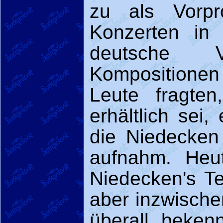
zu als Vorpr
Konzerten in
deutsche 
Kompositionen
Leute fragte
erhältlich sei
die Niedecken
aufnahm. Heu
Niedecken's T
aber inzwisch
überall beken